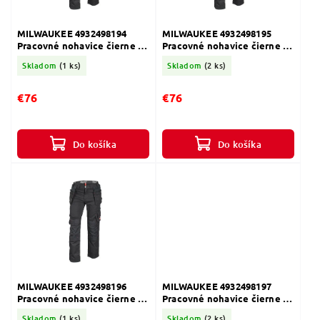
MILWAUKEE 4932498194
MILWAUKEE 4932498195
Pracovné nohavice čierne -
Pracovné nohavice čierne -
veľkosť 52
veľkosť 54
Skladom
(1 ks)
Skladom
(2 ks)
€76
€76
Do košíka
Do košíka
MILWAUKEE 4932498196
MILWAUKEE 4932498197
Pracovné nohavice čierne -
Pracovné nohavice čierne -
veľkosť 56
veľkosť 58
Skladom
(1 ks)
Skladom
(2 ks)