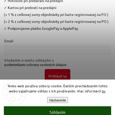
✓
Hotovosť pri preberaní na predajni
✓
Kartou pri prebratí na predajni
(+ 1 % z celkovej sumy objednávky pri karte registrovanej na FO )
(+ 2 % z celkovej sumy objednávky pri karte registrovanej na PO )
✓
Podporujeme platbu GooglePay a ApplePay
Email
Vložením e-mailu súhlasíte s
podmienkami ochrany osobných údajov
Prihlásiť sa
Tento web používa súbory cookie. Ďalším prechádzaním tohto
webu vyjadrujete súhlas s ich používaním. Viac informácií
tu
.
Nastavenie
Súhlasím