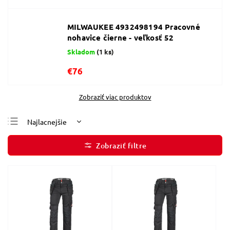
MILWAUKEE 4932498194 Pracovné
nohavice čierne - veľkosť 52
Skladom
(1 ks)
€76
Zobraziť viac produktov
Najlacnejšie
Najdrahšie
Najpredávanejšie
Abecedne