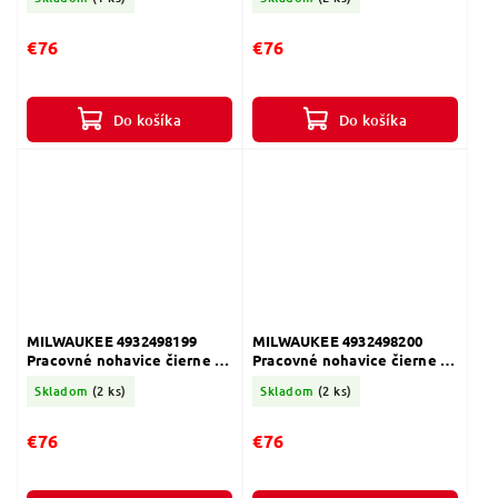
€76
€76
Do košíka
Do košíka
MILWAUKEE 4932498199
MILWAUKEE 4932498200
Pracovné nohavice čierne -
Pracovné nohavice čierne -
veľkosť 62
veľkosť 64
Skladom
(2 ks)
Skladom
(2 ks)
€76
€76